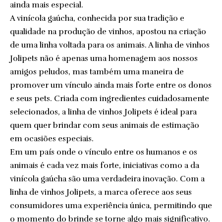
ainda mais especial.
A vinícola gaúcha, conhecida por sua tradição e
qualidade na produção de vinhos, apostou na criação
de uma linha voltada para os animais. A linha de vinhos
Jolipets não é apenas uma homenagem aos nossos
amigos peludos, mas também uma maneira de
promover um vínculo ainda mais forte entre os donos
e seus pets. Criada com ingredientes cuidadosamente
selecionados, a linha de vinhos Jolipets é ideal para
quem quer brindar com seus animais de estimação
em ocasiões especiais.
Em um país onde o vínculo entre os humanos e os
animais é cada vez mais forte, iniciativas como a da
vinícola gaúcha são uma verdadeira inovação. Com a
linha de vinhos Jolipets, a marca oferece aos seus
consumidores uma experiência única, permitindo que
o momento do brinde se torne algo mais significativo.