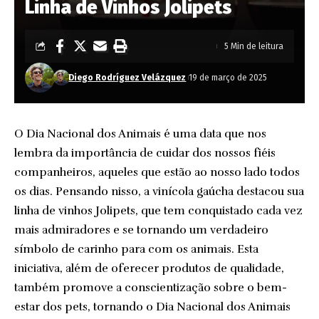
Linha de Vinhos Jolipets
5 Min de leitura
Diego Rodríguez Velázquez
19 de março de 2025
O Dia Nacional dos Animais é uma data que nos
lembra da importância de cuidar dos nossos fiéis
companheiros, aqueles que estão ao nosso lado todos
os dias. Pensando nisso, a vinícola gaúcha destacou sua
linha de vinhos Jolipets, que tem conquistado cada vez
mais admiradores e se tornando um verdadeiro
símbolo de carinho para com os animais. Esta
iniciativa, além de oferecer produtos de qualidade,
também promove a conscientização sobre o bem-
estar dos pets, tornando o Dia Nacional dos Animais