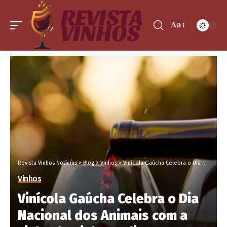
Aa
Revista Vinhos Notícias
>
Blog
>
Vinhos
>
Vinícola Gaúcha Celebra o Dia Nacional dos Animais com a Linha de Vinhos Jolipets
Vinhos
Vinícola Gaúcha Celebra o Dia
Nacional dos Animais com a