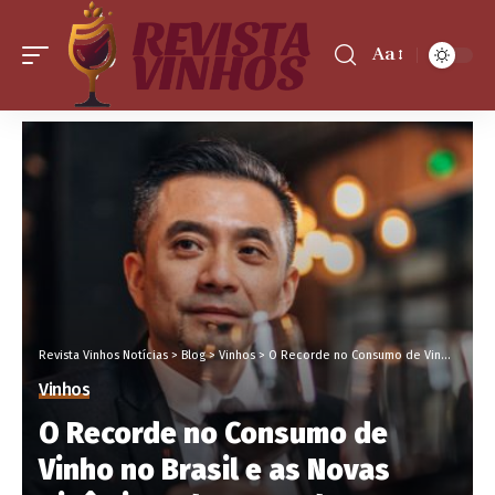
Aa
Revista Vinhos Notícias
>
Blog
>
Vinhos
>
O Recorde no Consumo de Vinho no Brasil e as Novas Dinâmicas do Mercado Vitivinícola
Vinhos
O Recorde no Consumo de
Vinho no Brasil e as Novas