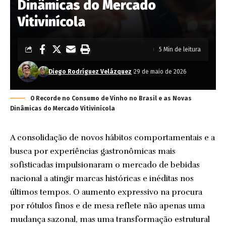
Dinâmicas do Mercado
Vitivinícola
5 Min de leitura
Diego Rodríguez Velázquez
29 de maio de 2026
O Recorde no Consumo de Vinho no Brasil e as Novas
Dinâmicas do Mercado Vitivinícola
A consolidação de novos hábitos comportamentais e a
busca por experiências gastronômicas mais
sofisticadas impulsionaram o mercado de bebidas
nacional a atingir marcas históricas e inéditas nos
últimos tempos. O aumento expressivo na procura
por rótulos finos e de mesa reflete não apenas uma
mudança sazonal, mas uma transformação estrutural