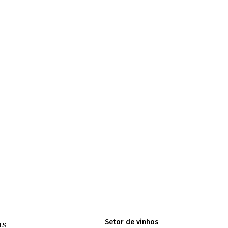
Setor de vinhos
as