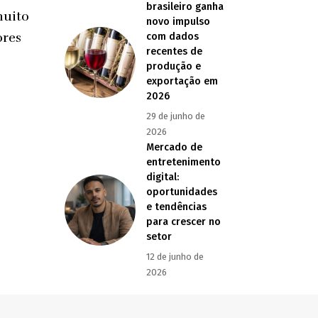
brasileiro ganha
muito
novo impulso
ores
com dados
recentes de
produção e
exportação em
2026
29 de junho de
2026
Mercado de
entretenimento
digital:
oportunidades
e tendências
para crescer no
setor
12 de junho de
2026