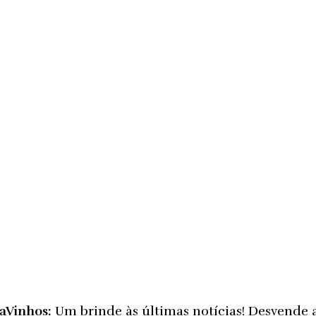
taVinhos:
Um brinde às últimas notícias! Desvende 