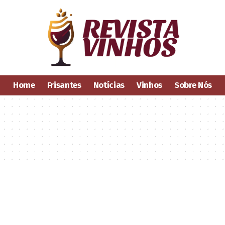
Home
Frisantes
Notícias
Vinhos
Sobre Nós