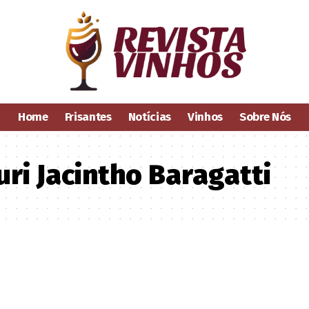
Home
Frisantes
Notícias
Vinhos
Sobre Nós
ri Jacintho Baragatti