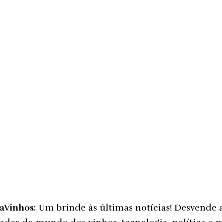
taVinhos:
Um brinde às últimas notícias! Desvende 