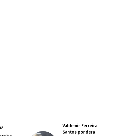
Valdemir Ferreira
as
Santos pondera