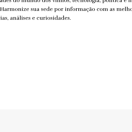
ades do mundo dos vinhos, tecnologia, política e 
 Harmonize sua sede por informação com as melh
ias, análises e curiosidades.