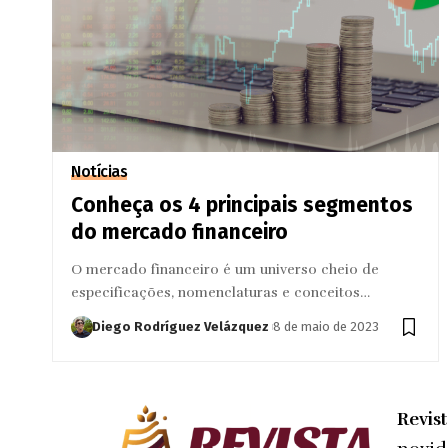
Notícias
Conheça os 4 principais segmentos
do mercado financeiro
O mercado financeiro é um universo cheio de
especificações, nomenclaturas e conceitos…
Diego Rodríguez Velázquez
8 de maio de 2023
Revis