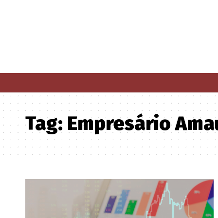
Tag:
Empresário Amau