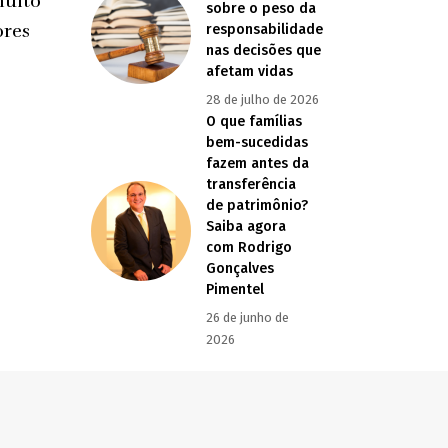
muito
sobre o peso da
ores
responsabilidade
nas decisões que
afetam vidas
28 de julho de 2026
O que famílias
bem-sucedidas
fazem antes da
transferência
de patrimônio?
Saiba agora
com Rodrigo
Gonçalves
Pimentel
26 de junho de
2026