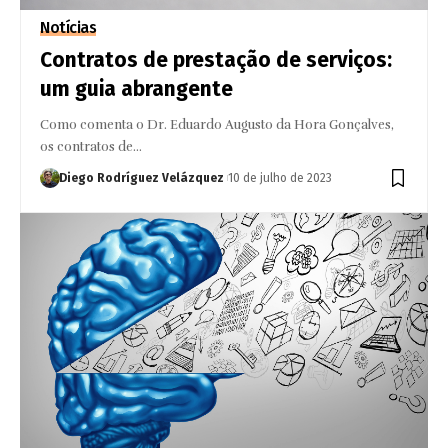
Notícias
Contratos de prestação de serviços:
um guia abrangente
Como comenta o Dr. Eduardo Augusto da Hora Gonçalves,
os contratos de…
Diego Rodríguez Velázquez
10 de julho de 2023