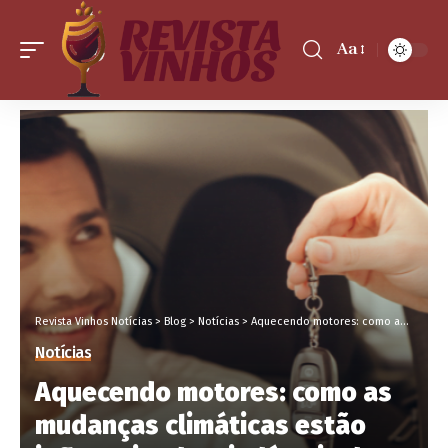
Aa
Revista Vinhos Notícias
>
Blog
>
Notícias
>
Aquecendo motores: como as mudanças climáticas estão influenciando a indústria de carros blindados?
Notícias
Aquecendo motores: como as
mudanças climáticas estão