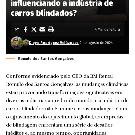
influenciando a indústria de
carros blindados?
4 Min de leitura
Diego Rodríguez Velázquez
2 de agosto de 2024
Romulo dos Santos Gonçalves
Conforme evidenciado pelo CEO da RM Rental
Romulo dos Santos Gonçalves, as mudanças climáticas
estão provocando transformações significativas em
diversas indústrias ao redor do mundo, e a indústria de
carros blindados não é imune a essas mudanças. Com
o agravamento do aquecimento global, as empresas
de blindagem enfrentam uma série de desafios
inéditos e, ao mesmo tempo, oportunidades