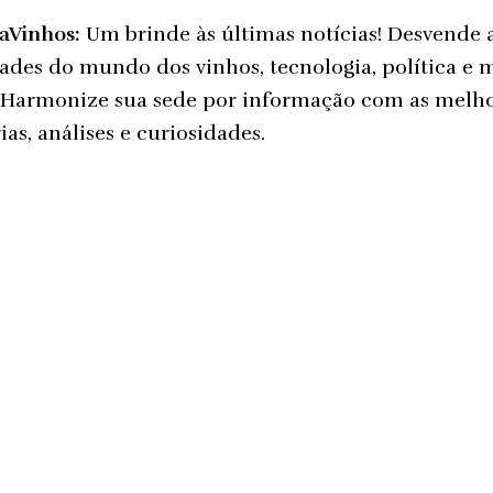
taVinhos:
Um brinde às últimas notícias! Desvende 
ades do mundo dos vinhos, tecnologia, política e 
 Harmonize sua sede por informação com as melh
ias, análises e curiosidades.