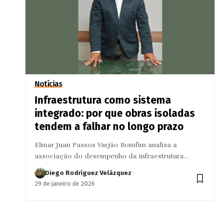
Notícias
Infraestrutura como sistema
integrado: por que obras isoladas
tendem a falhar no longo prazo
Elmar Juan Passos Varjão Bomfim analisa a
associação do desempenho da infraestrutura…
Diego Rodríguez Velázquez
29 de janeiro de 2026