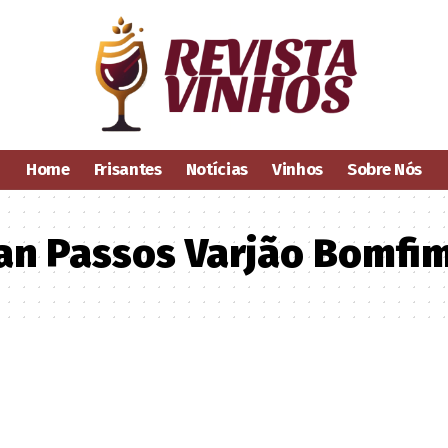
Home
Frisantes
Notícias
Vinhos
Sobre Nós
an Passos Varjão Bomfi