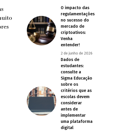
O impacto das
as
regulamentações
muito
no sucesso do
ores
mercado de
criptoativos:
Venha
entender!
2 de junho de 2026
Dados de
estudantes:
consulte a
Sigma Educação
sobre os
critérios que as
escolas devem
considerar
antes de
implementar
uma plataforma
digital