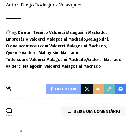
Autor: Diego Rodríguez Velázquez
Tag:
Diretor Técnico Valderci Malagosini Machado
Empresário Valderci Malagosini Machado
Malagosini
O que aconteceu com Valderci Malagosini Machado
Quem é Valderci Malagosini Machado
Tudo sobre Valderci Malagosini Machado
Valderci Machado
Valderci Malagosini
Valderci Malagosini Machado
FACEBOOK
DEIXE UM COMENTÁRIO