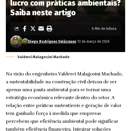
lucro com práticas ambientais?
Saiba neste artigo
6 Min de leitura
Diego Rodríguez Velázquez
13 de março de 2026
Valderci Malagosini Machado
Na visão do engenheiro Valderci Malagosini Machado,
a sustentabilidade na construção civil deixou de ser
apenas uma pauta ambiental para se tornar uma
estratégia econômica relevante dentro do setor. A
relação entre práticas sustentáveis e geração de valor
tem ganhado força à medida que empresas
percebem que eficiência ambiental pode significar
também eficiência financeira. Integrar soluções