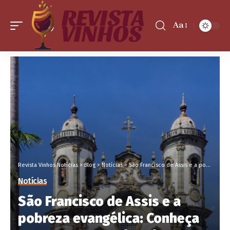
Aa
Revista Vinhos Notícias
>
Blog
>
Notícias
>
São Francisco de Assis e a pobreza evangélica: Conheça com o Pe. Jose Eduardo Oliveira e Silva a liberdade que nasce do despojamento
Notícias
São Francisco de Assis e a
pobreza evangélica: Conheça