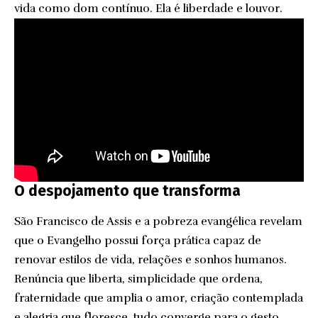
vida como dom contínuo. Ela é liberdade e louvor.
O despojamento que transforma
São Francisco de Assis e a pobreza evangélica revelam
que o Evangelho possui força prática capaz de
renovar estilos de vida, relações e sonhos humanos.
Renúncia que liberta, simplicidade que ordena,
fraternidade que amplia o amor, criação contemplada
e alegria que floresce, tudo converge para o gesto