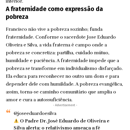
interior.
A fraternidade como expressão da
pobreza
Francisco não vive a pobreza sozinho; funda
fraternidade. Conforme o sacerdote Jose Eduardo
Oliveira e Silva, a vida fraterna é campo onde a
pobreza se concretiza: partilha, cuidado mútuo,
humildade e paciência. A fraternidade impede que a
pobreza se transforme em individualismo disfarçado.
Ela educa para reconhecer no outro um dom e para
depender dele com humildade. A pobreza evangélica,
assim, torna-se caminho comunitário que amplia o
amor e cura a autossuficiência.
- Advertisement -
@joseeduardoesilva
O Padre Dr. José Eduardo de Oliveira e
Silva alerta: o relativismo ameaça a fé