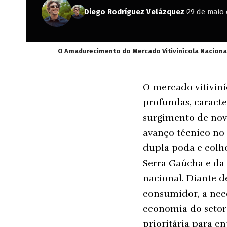
Diego Rodríguez Velázquez
29 de maio 
O Amadurecimento do Mercado Vitivinícola Nacional
O mercado vitiviní
profundas, caracte
surgimento de nova
avanço técnico no
dupla poda e colh
Serra Gaúcha e da
nacional. Diante d
consumidor, a nece
economia do setor
prioritária para e