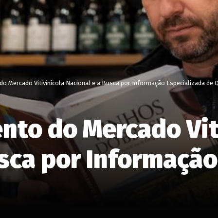
o Mercado Vitivinícola Nacional e a Busca por Informação Especializada de 
to do Mercado Vit
usca por Informação