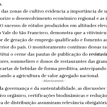
a.
 das zonas de cultivo evidencia a importância de
alorize o desenvolvimento econômico regional e as 
. O sucesso de rótulos produzidos em altitudes ele
 Vale do São Francisco, demonstra que a vitivinic
 de geração de emprego qualificado e fomento a
erior do país. O monitoramento contínuo dessas r
titui o cerne das pautas de publicação do
revistav
ores, sommeliers e donos de restaurantes das gran
cartas de bebidas de forma preditiva, antecipando
ando a agricultura de valor agregado nacional.
- Advertisement -
da governança e da sustentabilidade, as discussões
tivo orgânico, certificações biodinâmicas e reduçã
ca de distribuição assumiram relevância obrigatór