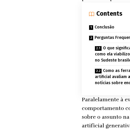
Contents
Conclusão
Perguntas Frequen
O que signifi
como ela viabiliz
no Sudeste brasil
Como as ferra
artificial avaliam
notícias sobre en
Paralelamente à ev
comportamento con
sobre o assunto na
artificial generat