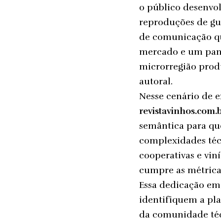
o público desenvol
reproduções de gu
de comunicação qu
mercado e um panor
microrregião produ
autoral.
Nesse cenário de e
revistavinhos.com.
semântica para que
complexidades téc
cooperativas e vin
cumpre as métricas
Essa dedicação em m
identifiquem a pla
da comunidade téc