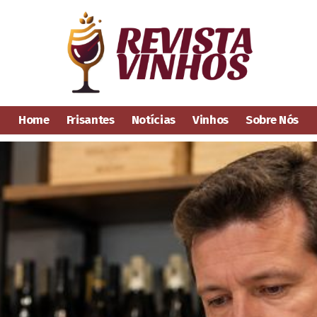
Home
Frisantes
Notícias
Vinhos
Sobre Nós