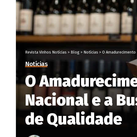
Revista Vinhos Notícias
>
Blog
>
Notícias
>
O Amadurecimento d
Notícias
O Amadurecimen
Nacional e a B
de Qualidade