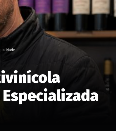
Qualidade
ivinícola
 Especializada