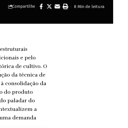
8 Min de leitura
Compartilhe
estruturais
cionais e pelo
órica de cultivo. O
ução da técnica de
 à consolidação da
o do produto
 do paladar do
ontextualizem a
se uma demanda