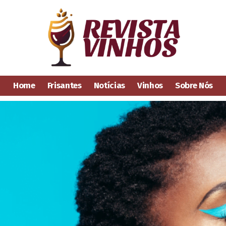
Home
Frisantes
Notícias
Vinhos
Sobre Nós