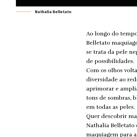
Nathalia Belletato
Ao longo do tempo
Belletato
maquiagem
se trata da pele n
de possibilidades.
Com os olhos volta
diversidade ao re
aprimorar e amplia
tons de sombras, 
em todas as peles.
Quer descobrir mai
Nathalia Belletato
maquiagem para a p