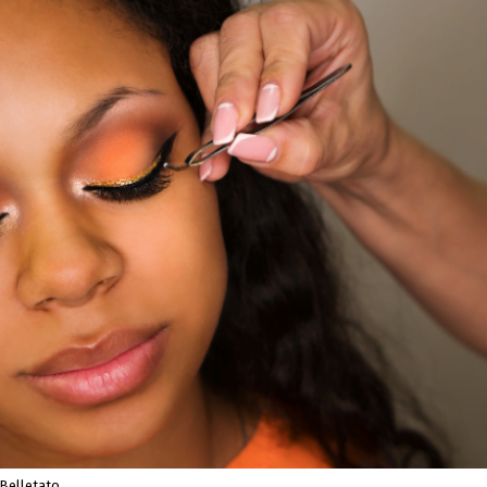
 Belletato