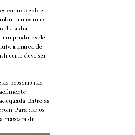
es como o cobre,
sombra são os mais
 dia a dia.
ir em produtos de
uty, a marca de
sh certo deve ser
ias pessoais nas
facilmente
dequada. Entre as
rrom. Para dar os
ma máscara de