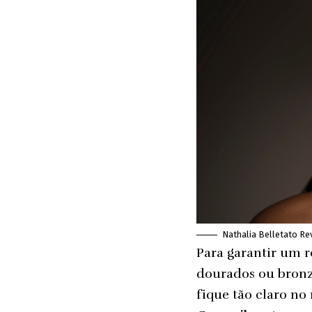
Nathalia Belletato Re
Para garantir um r
dourados ou bronze
fique tão claro no 