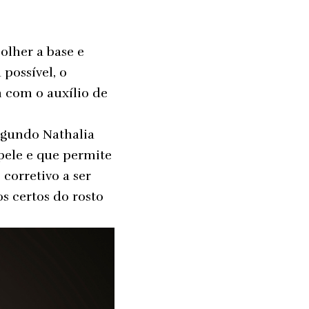
olher a base e
 possível, o
 com o auxílio de
Segundo Nathalia
pele e que permite
orretivo a ser
s certos do rosto