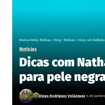
Revista Vinhos Notícias
>
Blog
>
Notícias
>
Dicas com Nathalia
Notícias
Dicas com Nath
para pele negr
Diego Rodríguez Velázquez
4 de janeir