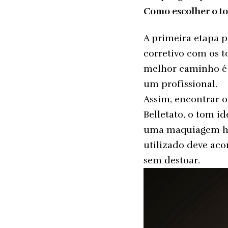
Como escolher o to
A primeira etapa p
corretivo com os to
melhor caminho é 
um profissional.
Assim, encontrar o
Belletato, o tom i
uma maquiagem har
utilizado deve aco
sem destoar.