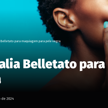
 Belletato para maquiagem para pele negra
alia Belletato par
a
o de 2024