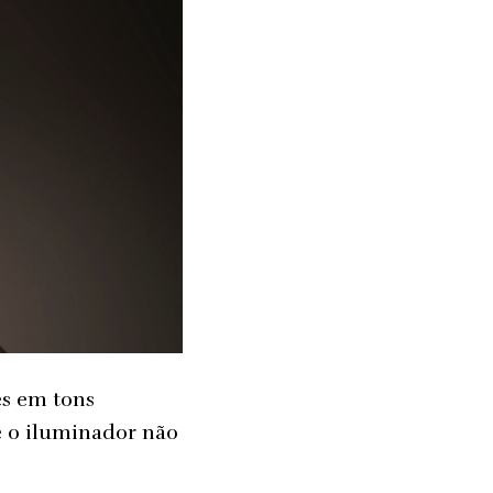
es em tons
e o iluminador não