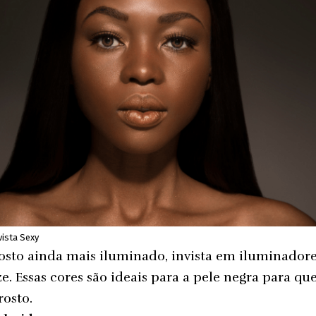
vista Sexy
osto ainda mais iluminado, invista em iluminador
. Essas cores são ideais para a pele negra para qu
rosto.