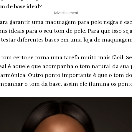
m de base ideal?
- Advertisement -
ara garantir uma maquiagem para pele negra é esc
ns ideais para o seu tom de pele. Para que isso seja
testar diferentes bases em uma loja de maquiagem
 tom certo se torna uma tarefa muito mais fácil. 
deal é aquele que acompanha o tom natural da sua 
mônica. Outro ponto importante é que o tom do c
mpanhar o tom da base, assim ele ilumina os ponto