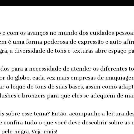
 e com os avanços no mundo dos cuidados pessoa
 é uma forma poderosa de expressão e auto afi
egra, a diversidade de tons e texturas abre espaço 
dos para a necessidade de atender os diferentes to
dor do globo, cada vez mais empresas de maquiag
r o leque de tons de suas bases, assim como adapt
blushes e bronzers para que eles se adequem de m
s sobre esse tema? Então, acompanhe a leitura de
 e confira tudo o que você deve descobrir sobre as
ele negra. Veja mais!