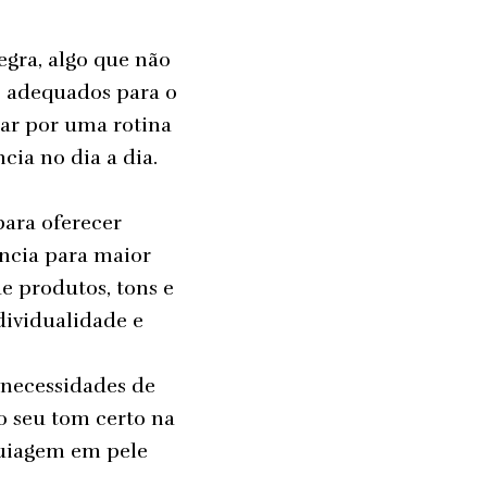
egra, algo que não
os adequados para o
scar por uma rotina
ia no dia a dia.
ara oferecer
ância para maior
e produtos, tons e
dividualidade e
 necessidades de
o seu tom certo na
quiagem em pele