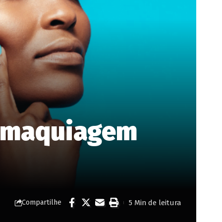
a maquiagem
5 Min de leitura
Compartilhe