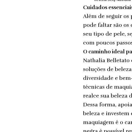
Cuidados essenciai
Além de seguir os 
pode faltar são os
seu tipo de pele, 
com poucos passos
O caminho ideal pa
Nathalia Belletat
soluções de beleza
diversidade e bem-
técnicas de maquia
realce sua beleza
Dessa forma, apoi
beleza e investem 
maquiagem é o cam
negra é possível re