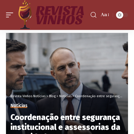
Aa
Revista Vinhos Notícias
>
Blog
>
Notícias
>
Coordenação entre segurança institucional e assessorias da autoridade
Notícias
Coordenação entre segurança
institucional e assessorias da