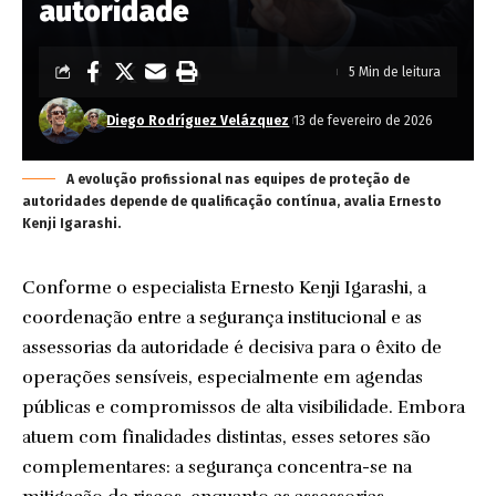
autoridade
5 Min de leitura
Diego Rodríguez Velázquez
13 de fevereiro de 2026
A evolução profissional nas equipes de proteção de
autoridades depende de qualificação contínua, avalia Ernesto
Kenji Igarashi.
Conforme o especialista Ernesto Kenji Igarashi, a
coordenação entre a segurança institucional e as
assessorias da autoridade é decisiva para o êxito de
operações sensíveis, especialmente em agendas
públicas e compromissos de alta visibilidade. Embora
atuem com finalidades distintas, esses setores são
complementares: a segurança concentra-se na